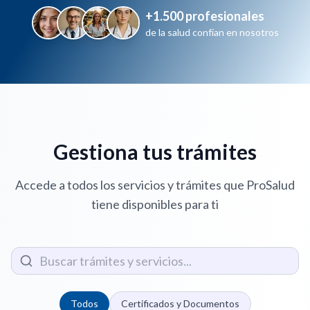
+1.500 profesionales
de la salud confían en nosotros
Gestiona tus trámites
Accede a todos los servicios y trámites que ProSalud
tiene disponibles para ti
Todos
Certificados y Documentos