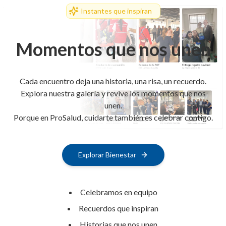
Instantes que inspiran
Momentos que nos unen
Cada encuentro deja una historia, una risa, un recuerdo.
Explora nuestra galería y revive los momentos que nos
unen.
Porque en ProSalud, cuidarte también es celebrar contigo.
Explorar Bienestar
Celebramos en equipo
Recuerdos que inspiran
Historias que nos unen