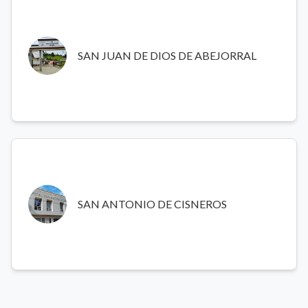
SAN JUAN DE DIOS DE ABEJORRAL
Hospital público que brinda servicios de salud a la
SAN JUAN DE DIOS DE ABEJORRAL
población del Oriente Antioqueño, especializado en
atención primaria, medicina general y programas de salud
preventiva para comunidades rurales.
SAN ANTONIO DE CISNEROS
Hospital público de atención general en el municipio de
Cisneros (Nordeste de Antioquia), que ofrece servicios de
SAN ANTONIO DE CISNEROS
urgencias, consulta externa y hospitalización, orientado a
la promoción y prevención de la salud para la comunidad
local.